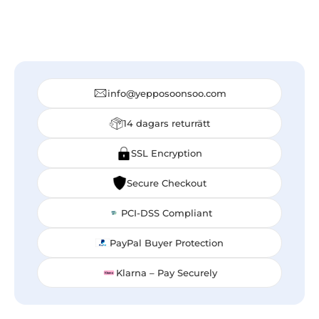
info@yepposoonsoo.com
14 dagars returrätt
SSL Encryption
Secure Checkout
PCI-DSS Compliant
PayPal Buyer Protection
Klarna – Pay Securely