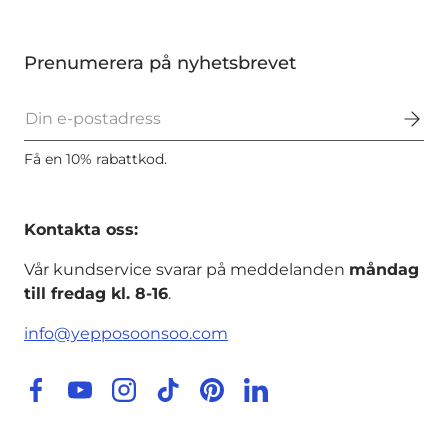
Prenumerera på nyhetsbrevet
E-post
Få en 10% rabattkod.
Kontakta oss:
Vår kundservice svarar på meddelanden
måndag
till fredag kl. 8-16
.
info@yepposoonsoo.com
Facebook
YouTube
Instagram
TikTok
Pinterest
LinkedIn