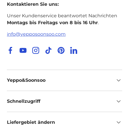
Kontaktieren Sie uns:
Unser Kundenservice beantwortet Nachrichten
Montags bis Freitags von 8 bis 16 Uhr
.
info@yepposoonsoo.com
Facebook
YouTube
Instagram
TikTok
Pinterest
LinkedIn
Yeppo&Soonsoo
Schnellzugriff
Liefergebiet ändern