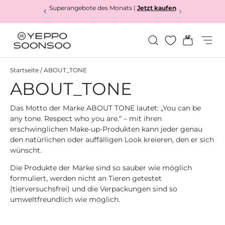
Superangebote des Monats |
Jetzt kaufen
Direkt zum Inhalt
Suchen
Einkauf
Menü
Yeppo&Soonsoo
Startseite
/
ABOUT_TONE
ABOUT_TONE
Das Motto der Marke ABOUT TONE lautet: „You can be
any tone. Respect who you are.“ – mit ihren
erschwinglichen Make-up-Produkten kann jeder genau
den natürlichen oder auffälligen Look kreieren, den er sich
wünscht.
Die Produkte der Marke sind so sauber wie möglich
formuliert, werden nicht an Tieren getestet
(tierversuchsfrei) und die Verpackungen sind so
umweltfreundlich wie möglich.