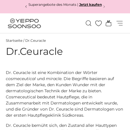
Superangebote des Monats |
Jetzt kaufen
Direkt zum Inhalt
Suchen
Einkauf
Menü
Yeppo&Soonsoo
Startseite
/
Dr.Ceuracle
Dr.Ceuracle
Dr. Ceuracle ist eine Kombination der Wörter
cosmeceutical
und
miracle
. Die Begriffe basieren auf
dem Ziel der Marke, den Kunden Wunder mit der
dermatologischen Technik der Marke zu bieten.
Cosmeceutical bedeutet Hautpflege, die in
Zusammenarbeit mit Dermatologen entwickelt wurde,
und die Gründer von Dr. Ceuracle sind Dermatologen von
der ersten Hautpflegeklinik Südkoreas.
Dr. Ceuracle bemüht sich, den Zustand aller Hauttypen