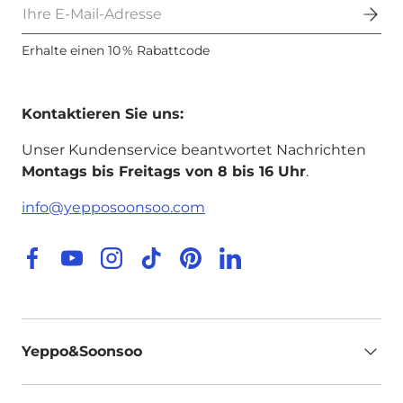
E-Mail
Erhalte einen 10 % Rabattcode
Kontaktieren Sie uns:
Unser Kundenservice beantwortet Nachrichten
Montags bis Freitags von 8 bis 16 Uhr
.
info@yepposoonsoo.com
Facebook
YouTube
Instagram
TikTok
Pinterest
LinkedIn
Yeppo&Soonsoo