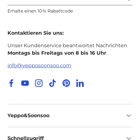
Erhalte einen 10 % Rabattcode
Kontaktieren Sie uns:
Unser Kundenservice beantwortet Nachrichten
Montags bis Freitags von 8 bis 16 Uhr
.
info@yepposoonsoo.com
Facebook
YouTube
Instagram
TikTok
Pinterest
LinkedIn
Yeppo&Soonsoo
Schnellzugriff