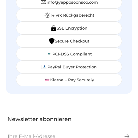
info@yepposoonsoo.com
14 vrk Rückgaberecht
SSL Encryption
Secure Checkout
PCI-DSS Compliant
PayPal Buyer Protection
Klarna – Pay Securely
Newsletter abonnieren
E-Mail