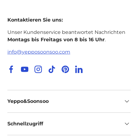
Kontaktieren Sie uns:
Unser Kundenservice beantwortet Nachrichten
Montags bis Freitags von 8 bis 16 Uhr
.
info@yepposoonsoo.com
Facebook
YouTube
Instagram
TikTok
Pinterest
LinkedIn
Yeppo&Soonsoo
Schnellzugriff